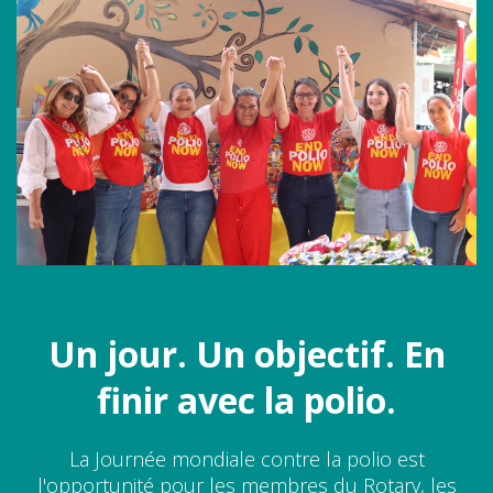
Un jour. Un objectif. En
finir avec la polio.
La Journée mondiale contre la polio est
l'opportunité pour les membres du Rotary, les