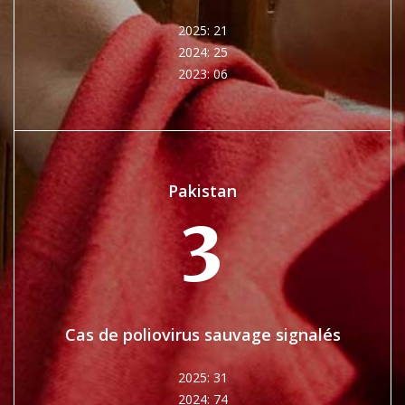
2025: 21
2024: 25
2023: 06
Pakistan
3
Cas de poliovirus sauvage signalés
2025: 31
2024: 74