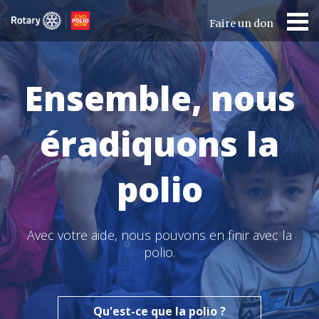
Faire un don
Ensemble, nous
éradiquons la
polio
Avec votre aide, nous pouvons en finir avec la
polio.
Qu'est-ce que la polio ?