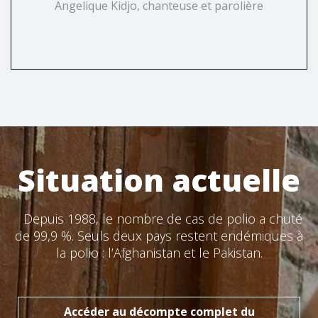
Angelique Kidjo, chanteuse et parolière
Situation actuelle
Depuis 1988, le nombre de cas de polio a chuté
de 99,9 %. Seuls deux pays restent endémiques à
la polio : l’Afghanistan et le Pakistan.
Accéder au décompte complet du