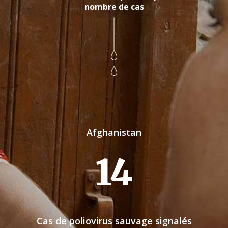
nombre de cas
Afghanistan
14
Cas de poliovirus sauvage signalés