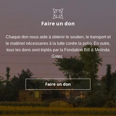
Faire un don
Chaque don nous aide à obtenir le soutien, le transport et
le matériel nécessaires à la lutte contre la polio. En outre,
tous les dons sont triplés par la Fondation Bill & Melinda
Gates.
Faire un don