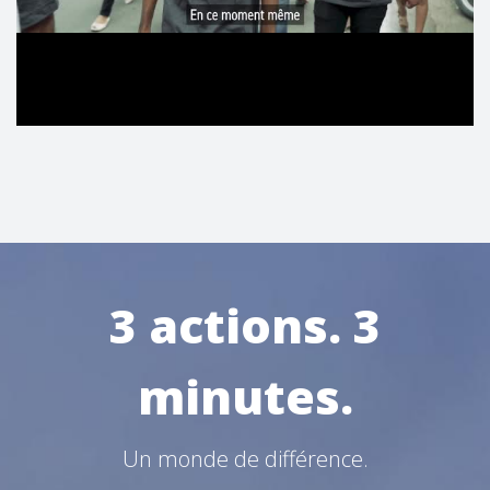
3 actions. 3
minutes.
Un monde de différence.