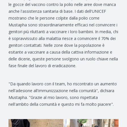
le gocce del vaccino contro la polio nelle aree dove manca
anche l'assistenza sanitaria di base. I dati dell'UNICEF
mostrano che le persone colpite dalla polio come
Mustapha sono straordinariamente efficaci nel convincere i
genitori più riluttanti a vaccinare i loro bambini. In media, chi
è sopravvissuto alla malattia riesce a convincere il 70% dei
genitori contattati. Nelle zone dove la popolazione è
esitante a vaccinare a causa della cattiva informazione e
delle dicerie, queste persone svolgono un ruolo chiave nella
fase finale del lavoro di eradicazione.
"Da quando lavoro con il team, ho riscontrato un aumento
nell'adesione all'immunizzazione nella comunità", dichiara
Mustapha. "Grazie al mio lavoro, sono rispettata
nell'ambito della comunità e questo mi fa molto piacere".