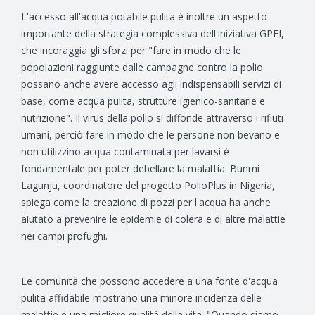
L'accesso all'acqua potabile pulita è inoltre un aspetto
importante della strategia complessiva dell'iniziativa GPEI,
che incoraggia gli sforzi per "fare in modo che le
popolazioni raggiunte dalle campagne contro la polio
possano anche avere accesso agli indispensabili servizi di
base, come acqua pulita, strutture igienico-sanitarie e
nutrizione". Il virus della polio si diffonde attraverso i rifiuti
umani, perciò fare in modo che le persone non bevano e
non utilizzino acqua contaminata per lavarsi è
fondamentale per poter debellare la malattia. Bunmi
Lagunju, coordinatore del progetto PolioPlus in Nigeria,
spiega come la creazione di pozzi per l'acqua ha anche
aiutato a prevenire le epidemie di colera e di altre malattie
nei campi profughi.
Le comunità che possono accedere a una fonte d'acqua
pulita affidabile mostrano una minore incidenza delle
malattie e una migliore qualità della vita. "Quando siamo