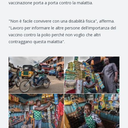
vaccinazione porta a porta contro la malattia.
"Non è facile convivere con una disabilità fisica", afferma.
"Lavoro per informare le altre persone dell'importanza del
vaccino contro la polio perché non voglio che altri
contraggano questa malattia".