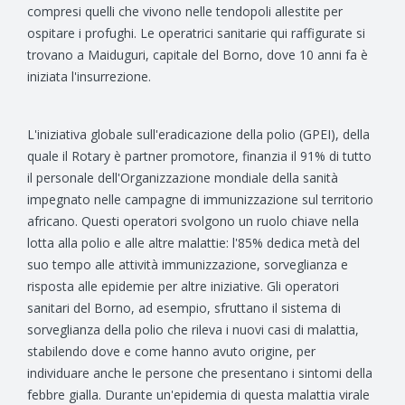
compresi quelli che vivono nelle tendopoli allestite per
ospitare i profughi. Le operatrici sanitarie qui raffigurate si
trovano a Maiduguri, capitale del Borno, dove 10 anni fa è
iniziata l'insurrezione.
L'iniziativa globale sull'eradicazione della polio (GPEI), della
quale il Rotary è partner promotore, finanzia il 91% di tutto
il personale dell'Organizzazione mondiale della sanità
impegnato nelle campagne di immunizzazione sul territorio
africano. Questi operatori svolgono un ruolo chiave nella
lotta alla polio e alle altre malattie: l'85% dedica metà del
suo tempo alle attività immunizzazione, sorveglianza e
risposta alle epidemie per altre iniziative. Gli operatori
sanitari del Borno, ad esempio, sfruttano il sistema di
sorveglianza della polio che rileva i nuovi casi di malattia,
stabilendo dove e come hanno avuto origine, per
individuare anche le persone che presentano i sintomi della
febbre gialla. Durante un'epidemia di questa malattia virale