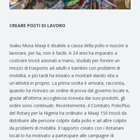
CREARE POSTI DI LAVORO
Isiaku Musa Maaji è disabile a causa della polio e riuscire a
lavorare, per lui, non è facile. A 24 anni ha imparato a
costruire tricicli azionati a mano, studiati per fornire un
mezzo di trasporto ad adulti e bambini con problemi di
mobilità, e più tardi ha iniziato a montarli dando vita a
un'attività in proprio. La prima svolta è arrivata, racconta,
quando ha ricevuto un ordine di prova dal governo locale e,
grazie all'ottima accoglienza ricevuta dai suoi prodotti, gli
ordini sono continuati. Recentemente, il Comitato PolioPlus
del Rotary per la Nigeria ha ordinato a Maaji 150 tricicli da
distribuire alle persone colpite dalla polio e ad altre colpite
da problemi di mobilità. Il rapporto creato con i Rotariani
locali lo ha motivato a partecipare alle campagne di