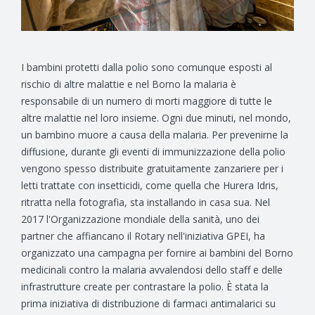
I bambini protetti dalla polio sono comunque esposti al
rischio di altre malattie e nel Borno la malaria è
responsabile di un numero di morti maggiore di tutte le
altre malattie nel loro insieme. Ogni due minuti, nel mondo,
un bambino muore a causa della malaria. Per prevenirne la
diffusione, durante gli eventi di immunizzazione della polio
vengono spesso distribuite gratuitamente zanzariere per i
letti trattate con insetticidi, come quella che Hurera Idris,
ritratta nella fotografia, sta installando in casa sua. Nel
2017 l'Organizzazione mondiale della sanità, uno dei
partner che affiancano il Rotary nell'iniziativa GPEI, ha
organizzato una campagna per fornire ai bambini del Borno
medicinali contro la malaria avvalendosi dello staff e delle
infrastrutture create per contrastare la polio. È stata la
prima iniziativa di distribuzione di farmaci antimalarici su