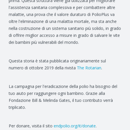
prima. Questa struttura viene già utilizzata per migliorare
l'assistenza sanitaria complessiva e per combattere altre
malattie, una prova che il valore duraturo di PolioPlus va
oltre l'eliminazione di una malattia mortale, ma sta anche
nella costruzione di un sistema sanitario più solido, in grado
di offrire miglior accesso a misure in grado di salvare le vite
dei bambini più vulnerabili del mondo.
Questa storia è stata pubblicata originariamente sul
numero di ottobre 2019 della rivista
The Rotarian
.
La campagna per l'eradicazione della polio ha bisogno del
tuo aiuto per raggiungere ogni bambino. Grazie alla
Fondazione Bill & Melinda Gates, il tuo contributo verrà
triplicato.
Per donare, visita il sito
endpolio.org/it/donate
.