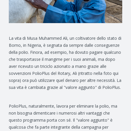
La vita di Musa Muhammed Ali, un coltivatore dello stato di
Borno, in Nigeria, è segnata da sempre dalle conseguenze
della polio. Finora, ad esempio, ha dovuto pagare qualcuno
che trasportasse il mangime per i suoi animali, ma dopo
aver ricevuto un triciclo azionato a mano grazie alle
sovvenzioni PolioPlus del Rotary, Ali (ritratto nella foto qui
sopra) ora può utilizzare quel denaro per altre necessità. La
sua vita è cambiata grazie al "valore aggiunto" di PolioPlus.
PolioPlus, naturalmente, lavora per eliminare la polio, ma
non bisogna dimenticare i numerosi altri vantaggi che
questo programma porta con sé. Il "valore aggiunto" è
qualcosa che fa parte integrante della campagna per