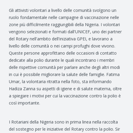
Gli attivisti volontari a livello delle comunità svolgono un
ruolo fondamentale nelle campagne di vaccinazione nelle
zone più difficilmente raggiungibili della Nigeria. I volontari
vengono selezionati e formati dall'UNICEF, uno dei partner
del Rotary nell'ambito dell'iniziativa GPEI, e lavorano a
livello delle comunità o nei campi profughi dove vivono.
Queste persone approfittano delle occasioni di contatto
dedicate alla polio durante le quali incontrano i membri
delle rispettive comunità per parlare anche degli altri modi
in cui è possibile migliorare la salute delle famiglie. Fatima
Umar, la volontaria ritratta nella foto, sta informando
Hadiza Zanna su aspetti di igiene e di salute materna, oltre
a spiegare i motivi per cui la vaccinazione contro la polio è
così importante.
I Rotariani della Nigeria sono in prima linea nella raccolta
del sostegno per le iniziative del Rotary contro la polio. Sir