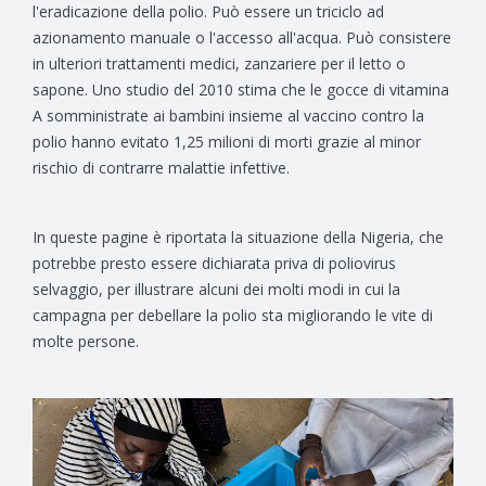
l'eradicazione della polio. Può essere un triciclo ad
azionamento manuale o l'accesso all'acqua. Può consistere
in ulteriori trattamenti medici, zanzariere per il letto o
sapone. Uno studio del 2010 stima che le gocce di vitamina
A somministrate ai bambini insieme al vaccino contro la
polio hanno evitato 1,25 milioni di morti grazie al minor
rischio di contrarre malattie infettive.
In queste pagine è riportata la situazione della Nigeria, che
potrebbe presto essere dichiarata priva di poliovirus
selvaggio, per illustrare alcuni dei molti modi in cui la
campagna per debellare la polio sta migliorando le vite di
molte persone.