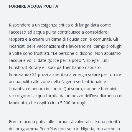
FORNIRE ACQUA PULITA
Rispondere a un'esigenza critica e di lunga data come
l'accesso ad acqua pulita contribuisce a consolidare i
rapporti e a creare un clima di fiducia con le comunità. Gli
incaricati delle vaccinazioni che lavorano nei campi profughi
a volte sono frustrati. "Le persone ci dicono 'Non abbiamo
l'acqua e voi ci date gocce per la polio'", spiega Tunji
Funsho. Il Rotary e i suoi partner hanno risposto
finanziando 31 pozzi alimentati a energia solare per fornire
acqua pulita alle zone della Nigeria settentrionale e
l'iniziativa è ancora in corso. Qui sopra, donne e bambini
raccolgono l'acqua fornita da un pozzo dell'insediamento di
Madinatu, che ospita circa 5.000 profughi.
Fornire acqua pulita alle comunità vulnerabili è una priorità
del programma PolioPlus non solo in Nigeria, ma anche in