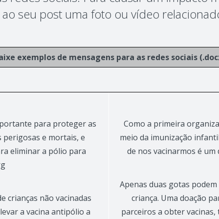
 ao seu post uma foto ou vídeo relacionado
aixe exemplos de mensagens para as redes sociais (.doc
mportante para proteger as
Como a primeira organiza
 perigosas e mortais, e
meio da imunização infanti
a eliminar a pólio para
de nos vacinarmos é um 
rg
Apenas duas gotas podem 
de crianças não vacinadas
criança. Uma doação p
evar a vacina antipólio a
parceiros a obter vacinas, 