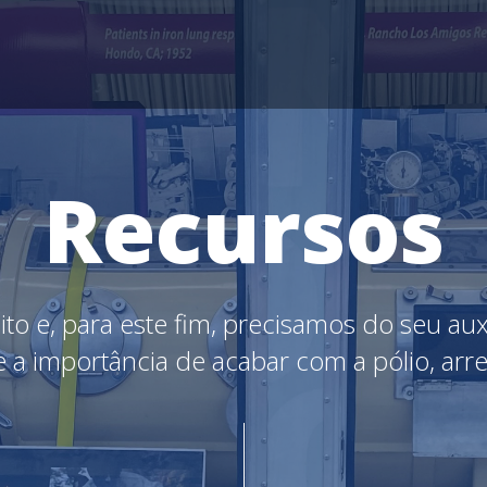
Recursos
o e, para este fim, precisamos do seu auxí
e a importância de acabar com a pólio, ar