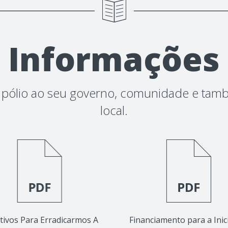
Informações
a pólio ao seu governo, comunidade e tamb
local.
tivos Para Erradicarmos A
Financiamento para a Inic