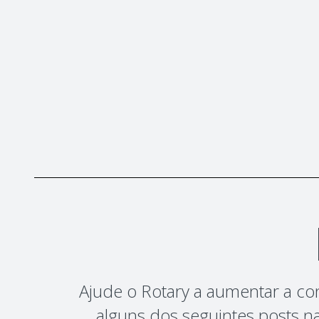
Ajude o Rotary a aumentar a co
alguns dos seguintes posts n