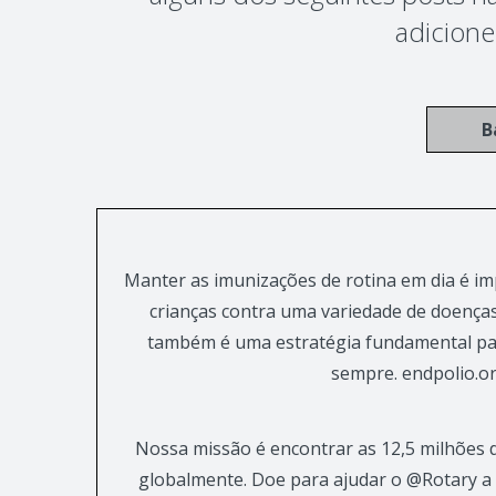
adicione
B
Manter as imunizações de rotina em dia é i
crianças contra uma variedade de doenças
também é uma estratégia fundamental par
sempre. endpolio.o
Nossa missão é encontrar as 12,5 milhões 
globalmente. Doe para ajudar o @Rotary a l