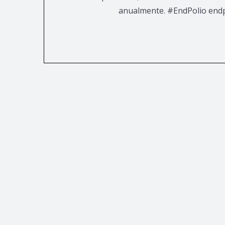
anualmente. #EndPolio endp