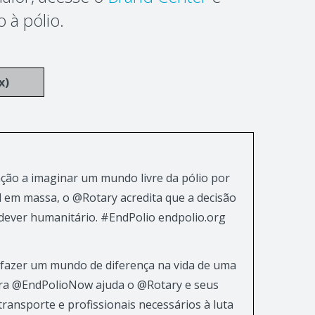
 à pólio.
x)
ção a imaginar um mundo livre da pólio por
l em massa, o @Rotary acredita que a decisão
dever humanitário. #EndPolio endpolio.org
fazer um mundo de diferença na vida de uma
ara @EndPolioNow ajuda o @Rotary e seus
transporte e profissionais necessários à luta