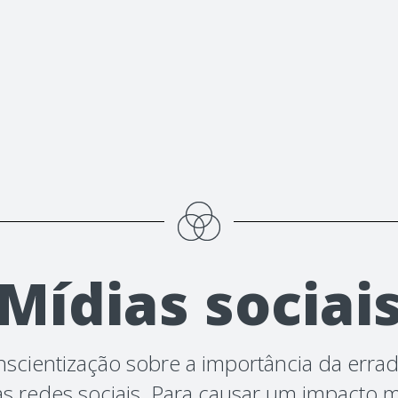
Mídias sociai
nscientização sobre a importância da errad
as redes sociais. Para causar um impacto 