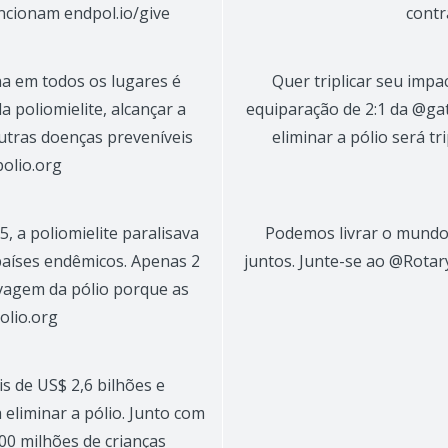
ncionam endpol.io/give
contr
na em todos os lugares é
Quer triplicar seu impa
 poliomielite, alcançar a
equiparação de 2:1 da @ga
outras doenças preveníveis
eliminar a pólio será 
polio.org
, a poliomielite paralisava
Podemos livrar o mundo 
 países endêmicos. Apenas 2
juntos. Junte-se ao @Rotary
vagem da pólio porque as
olio.org
s de US$ 2,6 bilhões e
 eliminar a pólio. Junto com
00 milhões de crianças