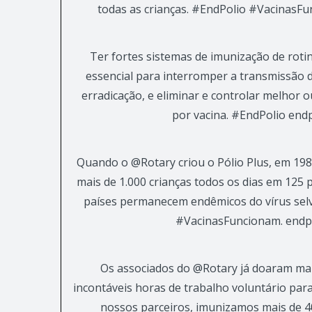
todas as crianças. #EndPolio #VacinasFu
Ter fortes sistemas de imunização de roti
essencial para interromper a transmissão da
erradicação, e eliminar e controlar melhor 
por vacina. #EndPolio end
Quando o @Rotary criou o Pólio Plus, em 1985
mais de 1.000 crianças todos os dias em 125
países permanecem endêmicos do vírus sel
#VacinasFuncionam. endp
Os associados do @Rotary já doaram mai
incontáveis horas de trabalho voluntário para
nossos parceiros, imunizamos mais de 4