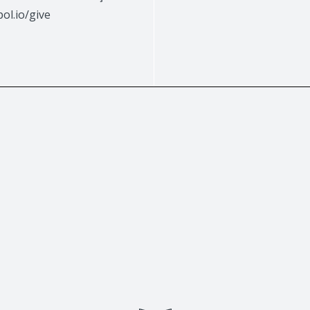
ol.io/give