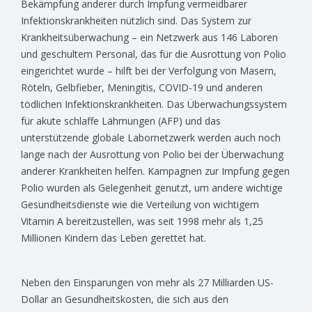
Bekämpfung anderer durch Impfung vermeidbarer
Infektionskrankheiten nützlich sind. Das System zur
Krankheitsüberwachung – ein Netzwerk aus 146 Laboren
und geschultem Personal, das für die Ausrottung von Polio
eingerichtet wurde – hilft bei der Verfolgung von Masern,
Röteln, Gelbfieber, Meningitis, COVID-19 und anderen
tödlichen Infektionskrankheiten. Das Überwachungssystem
für akute schlaffe Lähmungen (AFP) und das
unterstützende globale Labornetzwerk werden auch noch
lange nach der Ausrottung von Polio bei der Überwachung
anderer Krankheiten helfen. Kampagnen zur Impfung gegen
Polio wurden als Gelegenheit genutzt, um andere wichtige
Gesundheitsdienste wie die Verteilung von wichtigem
Vitamin A bereitzustellen, was seit 1998 mehr als 1,25
Millionen Kindern das Leben gerettet hat.
Neben den Einsparungen von mehr als 27 Milliarden US-
Dollar an Gesundheitskosten, die sich aus den