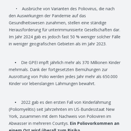
• Ausbrüche von Varianten des Poliovirus, die nach
den Auswirkungen der Pandemie auf das
Gesundheitswesen zunahmen, stellen eine ständige
Herausforderung für unterimmunisierte Gesellschaften dar.
Im Jahr 2024 gab es jedoch fast 50 % weniger solcher Fälle
in weniger geografischen Gebieten als im Jahr 2023.
•
Die GPEI impft jährlich mehr als 370 Millionen Kinder
mehrmals. Dank der fortgesetzten Bemühungen zur
Ausrottung von Polio werden jedes Jahr mehr als 650.000
Kinder vor lebenslangen Lähmungen bewahrt.
•
2022 gab es den ersten Fall von Kinderlähmung
(Poliomyelitis) seit Jahrzehnten im US-Bundesstaat New
York, zusammen mit dem Nachweis von Polioviren im
Abwasser in mehreren Countys.
Ein Poliovorkommen an
einem Ort wird überall zum Risiko. .