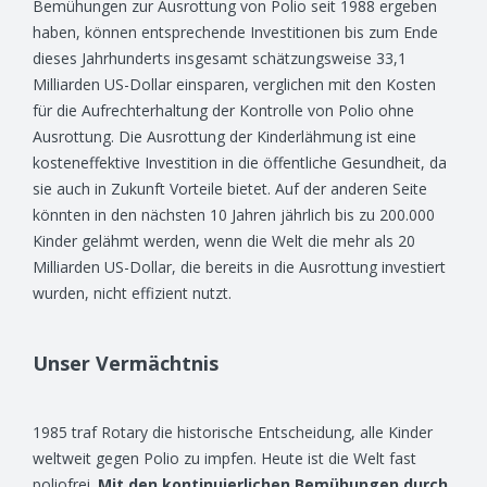
Bemühungen zur Ausrottung von Polio seit 1988 ergeben
haben, können entsprechende Investitionen bis zum Ende
dieses Jahrhunderts insgesamt schätzungsweise 33,1
Milliarden US-Dollar einsparen, verglichen mit den Kosten
für die Aufrechterhaltung der Kontrolle von Polio ohne
Ausrottung. Die Ausrottung der Kinderlähmung ist eine
kosteneffektive Investition in die öffentliche Gesundheit, da
sie auch in Zukunft Vorteile bietet. Auf der anderen Seite
könnten in den nächsten 10 Jahren jährlich bis zu 200.000
Kinder gelähmt werden, wenn die Welt die mehr als 20
Milliarden US-Dollar, die bereits in die Ausrottung investiert
wurden, nicht effizient nutzt.
Unser Vermächtnis
1985 traf Rotary die historische Entscheidung, alle Kinder
weltweit gegen Polio zu impfen. Heute ist die Welt fast
poliofrei.
Mit den kontinuierlichen Bemühungen durch