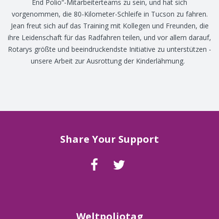
End Polio“-Mitarbeiterteams zu sein, und hat sich
vorgenommen, die 80-Kilometer-Schleife in Tucson zu fahren.
Jean freut sich auf das Training mit Kollegen und Freunden, die
ihre Leidenschaft für das Radfahren teilen, und vor allem darauf,
Rotarys größte und beeindruckendste Initiative zu unterstützen -
unsere Arbeit zur Ausrottung der Kinderlähmung.
Share Your Support
Weltpoliotag