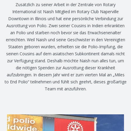
Zusätzlich zu seiner Arbeit in der Zentrale von Rotary
International ist Naish Mitglied im Rotary Club Naperville
Downtown in Illinois und hat eine persönliche Verbindung zur
Ausrottung von Polio. Zwei seiner Cousins in Indien erkrankten
an Polio und starben noch bevor sie das Erwachsenenalter
erreichten. Weil Naish und seine Geschwister in den Vereinigten
Staaten geboren wurden, erhielten sie die Polio-Impfung, die
seinen Cousins auf dem asiatischen Subkontinent damals nicht
zur Verfügung stand. Deshalb möchte Naish nun alles tun, um
die nötigen Spenden zur Ausrottung dieser Krankheit
aufzubringen. In diesem Jahr wird er zum vierten Mal an „Miles
to End Polio“ teilnehmen und fühlt sich geehrt, dieses großartige
Team mit anzuführen.