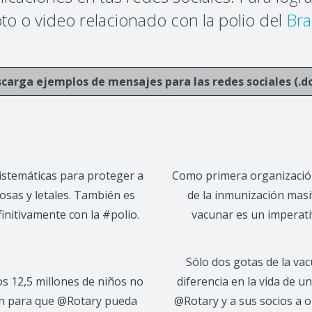
oto o video relacionado con la polio del
Bra
carga ejemplos de mensajes para las redes sociales (.d
sistemáticas para proteger a
Como primera organización
osas y letales. También es
de la inmunización masi
finitivamente con la #polio.
vacunar es un imperati
Sólo dos gotas de la va
 12,5 millones de niños no
diferencia en la vida de
ón para que @Rotary pueda
@Rotary y a sus socios a o