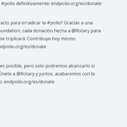
a #polio definitivamente: endpolio.org/es/donate
pacto para erradicar la #polio? Gracias a una
oundation, cada donación hecha a @Rotary para
 triplicará. Contribuye hoy mismo:
ndpolio.org/es/donate
es posible, pero solo podremos alcanzarlo si
Únete a @Rotary y juntos, acabaremos con la
o. endpolio.org/es/donate