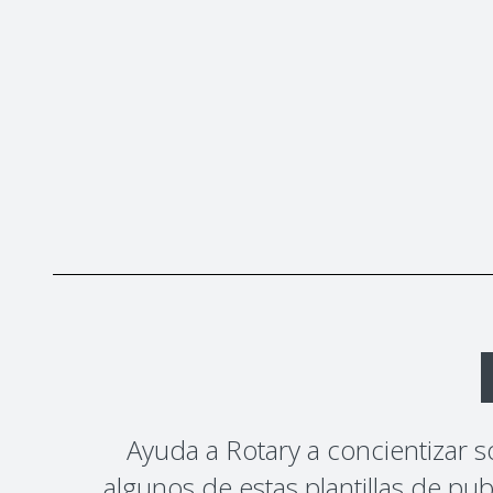
Ayuda a Rotary a concientizar 
algunos de estas plantillas de pu