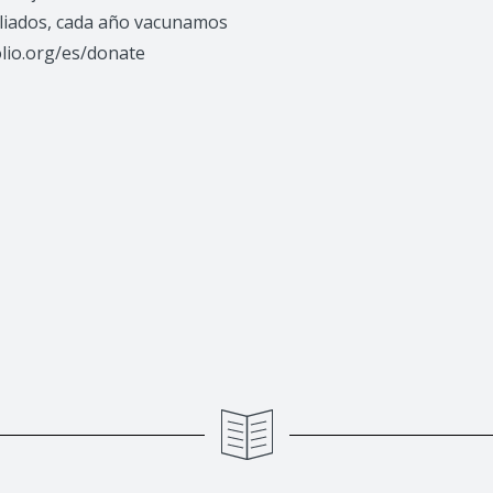
 aliados, cada año vacunamos
olio.org/es/donate