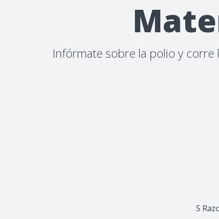
Mater
Infórmate sobre la polio y corr
5 Raz