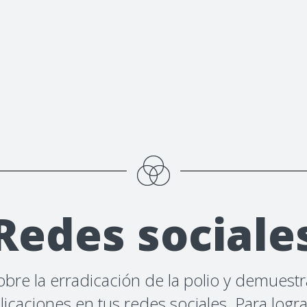
Redes sociale
sobre la erradicación de la polio y demue
blicaciones en tus redes sociales. Para log