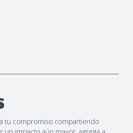
s
stra tu compromiso compartiendo
rar un impacto aún mayor, agrega a