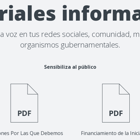
iales inform
e la voz en tus redes sociales, comunidad, 
organismos gubernamentales.
Sensibiliza al público
ones Por Las Que Debemos
Financiamiento de la Inici