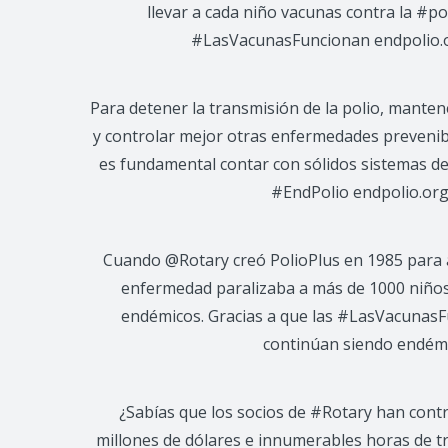
llevar a cada niño vacunas contra la #po
#LasVacunasFuncionan endpolio.
Para detener la transmisión de la polio, mantene
y controlar mejor otras enfermedades prevenib
es fundamental contar con sólidos sistemas de
#EndPolio endpolio.org
Cuando @Rotary creó PolioPlus en 1985 para a
enfermedad paralizaba a más de 1000 niños
endémicos. Gracias a que las #LasVacunasF
continúan siendo endémi
¿Sabías que los socios de #Rotary han cont
millones de dólares e innumerables horas de tr