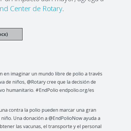
nd Center de Rotary
.
ocx)
 en imaginar un mundo libre de polio a través
va de niños, @Rotary cree que la decisión de
vo humanitario. #EndPolio endpolio.org/es
cuna contra la polio pueden marcar una gran
 un niño. Una donación a @EndPolioNow ayuda a
btener las vacunas, el transporte y el personal