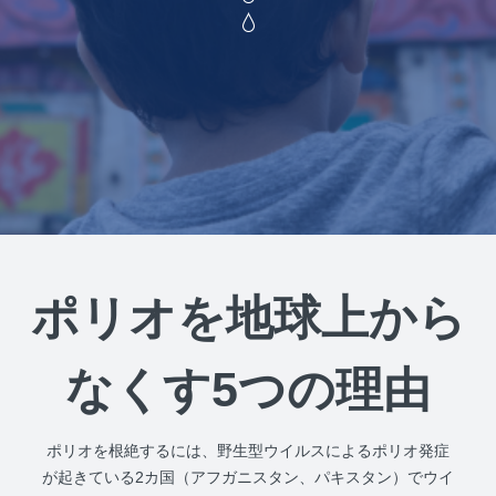
ポリオを地球上から
なくす5つの理由
ポリオを根絶するには、野生型ウイルスによるポリオ発症
が起きている2カ国（アフガニスタン、パキスタン）でウイ