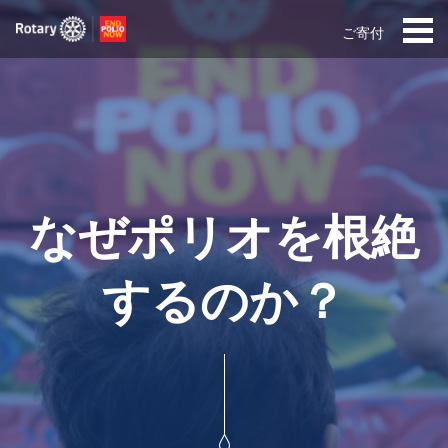
ご寄付
なぜポリオを根絶
するのか？