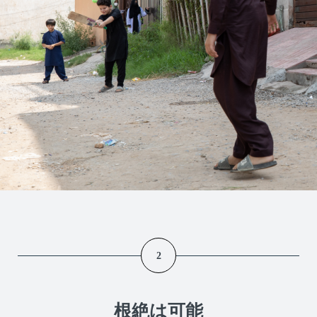
2
根絶は可能